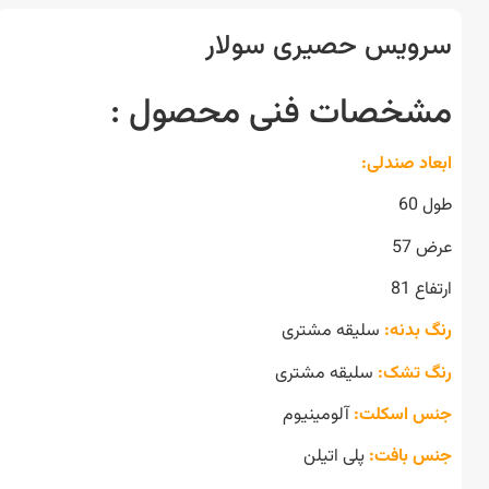
ویس حصیری سولار
خصات فنی محصول :
اد صندلی:
60
 57
ع 81
 بدنه:
سلیقه مشتری
 تشک:
سلیقه مشتری
 اسکلت:
آلومینیوم
 بافت:
پلی اتیلن