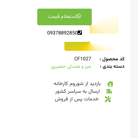
استعلام قیمت
09378892850
 محصول :
CF1027
ته بندی :
میز و صندلی حصیری
بازدید از شوروم کارخانه
ارسال به سراسر کشور
خدمات پس از فروش