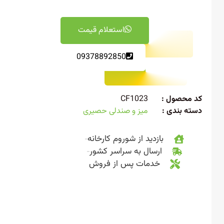
استعلام قیمت
09378892850
 محصول :
CF1023
ته بندی :
میز و صندلی حصیری
بازدید از شوروم کارخانه
ارسال به سراسر کشور
خدمات پس از فروش