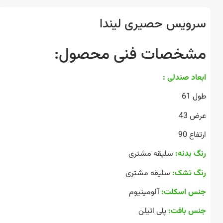
ویس حصیری لیندا
خصات فنی محصول:
اد صندلی :
61
 43
ع 90
 بدنه:
سلیقه مشتری
 تشک:
سلیقه مشتری
 اسکلت:
آلومینیوم
 بافت:
پلی اتیلن