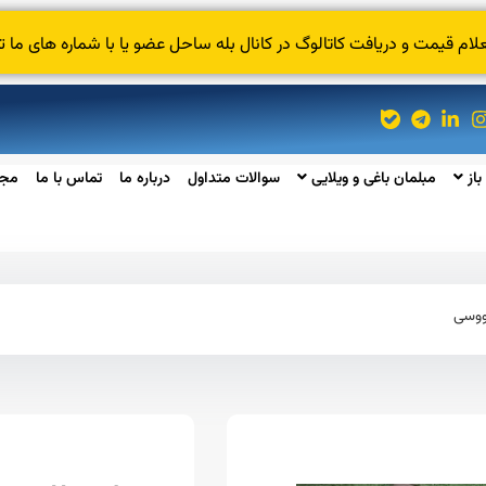
 قیمت و دریافت کاتالوگ در کانال بله ساحل عضو یا با شماره های ما ت
باز
مبلمان باغی و ویلایی
سوالات متداول
درباره ما
تماس با ما
مجل
ووسی