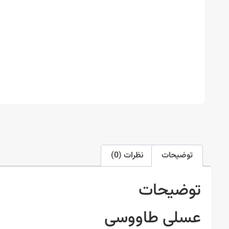
توضیحات
نظرات (0)
توضیحات
عسلی طاووسی