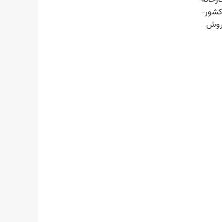
کشور
روش