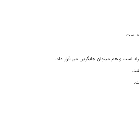
ه است.
 است و هم میتوان جایگزین میز قرار داد.
د.
ت.