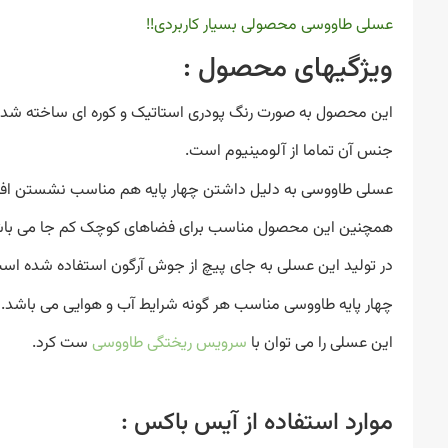
عسلی طاووسی محصولی بسیار کاربردی!!
ویژگیهای محصول :
این محصول به صورت رنگ پودری استاتیک و کوره ای ساخته شد
جنس آن تماما از آلومینیوم است.
عسلی طاووسی به دلیل داشتن چهار پایه هم مناسب نشستن افراد
همچنین این محصول مناسب برای فضاهای کوچک کم جا می باش
در تولید این عسلی به جای پیچ از جوش آرگون استفاده شده اس
چهار پایه طاووسی مناسب هر گونه شرایط آب و هوایی می باشد.
این عسلی را می توان با
سرویس ریختگی طاووسی
ست کرد.
موارد استفاده از آیس باکس :