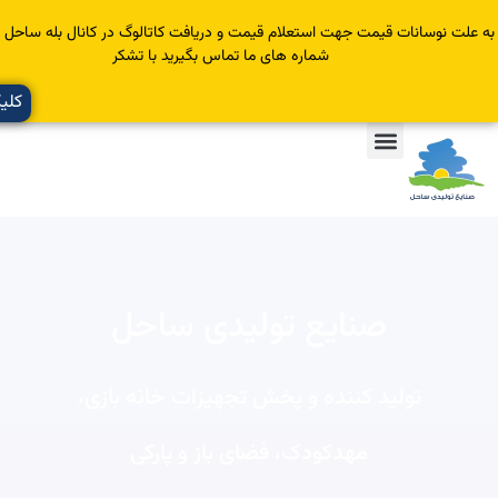
سانات قیمت جهت استعلام قیمت و دریافت کاتالوگ در کانال بله ساحل عضو یا با
شماره های ما تماس بگیرید با تشکر
کلیک کنید
صنایع تولیدی ساحل
تولید کننده و پخش تجهیزات خانه بازی،
مهدکودک، فضای باز و پارکی