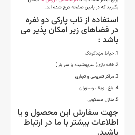
برای اینکار شما باید با
کارشناسان فروش ما
تماس
بگیرید که در پایین صفحه درج شده اند.
استفاده از تاب پارکی دو نفره
در فضاهای زیر امکان پذیر می
باشد :
1.حیاط مهدکودک
2.خانه بازی( سرپوشیده یا سر باز )
3.مراکز تفریحی و تجاری
4. باغ ، ویلا ، رستوران
5.منازل مسکونی
جهت سفارش این محصول و یا
اطلاعات بیشتر با ما در ارتباط
باشید.