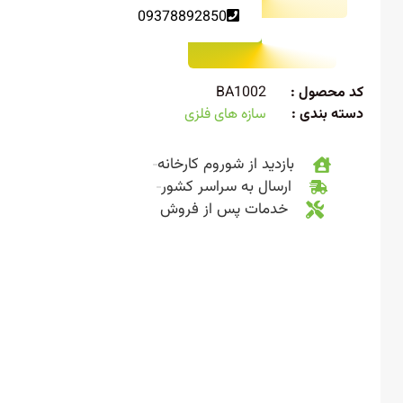
09378892850
 محصول :
BA1002
ته بندی :
سازه های فلزی
بازدید از شوروم کارخانه
ارسال به سراسر کشور
خدمات پس از فروش