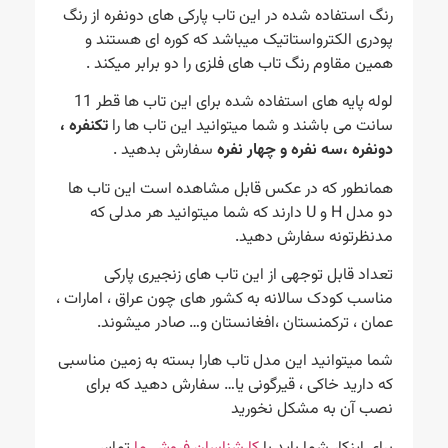
رنگ استفاده شده در این تاب پارکی های دونفره از رنگ
پودری الکترواستاتیک میباشد که کوره ای هستند و
همین مقاوم رنگ تاب های فلزی را دو برابر میکند .
لوله پایه های استفاده شده برای این تاب ها قطر 11
سانت می باشند و شما میتوانید این تاب ها را
تکنفره ،
دونفره ،سه نفره و چهار نفره
سفارش بدهید .
همانطور که در عکس قابل مشاهده است این تاب ها
دو مدل H و U دارند که شما میتوانید هر مدلی که
مدنظرتونه سفارش دهید.
تعداد قابل توجهی از این تاب های زنجیری پارکی
مناسب کودک سالانه به کشور های چون عراق ، امارات ،
عمان ، ترکمنستان ،افغانستان و… صادر میشوند.
شما میتوانید این مدل تاب هارا بسته به زمین مناسبی
که دارید خاکی ، قیرگونی یا… سفارش دهید که برای
نصب آن به مشکل نخورید