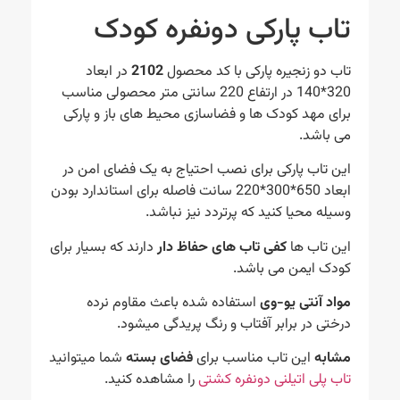
تاب پارکی دونفره کودک
تاب دو زنجیره پارکی با کد محصول
2102
در ابعاد
320*140 در ارتفاع 220 سانتی متر محصولی مناسب
برای مهد کودک ها و فضاسازی محیط های باز و پارکی
می باشد.
این تاب پارکی برای نصب احتیاج به یک فضای امن در
ابعاد 650*300*220 سانت فاصله برای استاندارد بودن
وسیله محیا کنید که پرتردد نیز نباشد.
این تاب ها
کفی تاب های حفاظ دار
دارند که بسیار برای
کودک ایمن می باشد.
مواد آنتی یو-وی
استفاده شده باعث مقاوم نرده
درختی در برابر آفتاب و رنگ پریدگی میشود.
مشابه
این تاب مناسب برای
فضای بسته
شما میتوانید
تاب پلی اتیلنی دونفره کشتی
را مشاهده کنید.