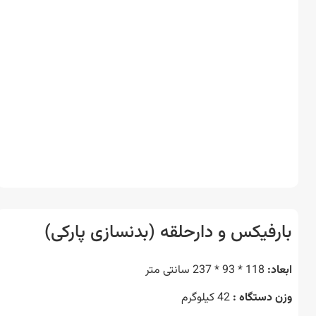
رفیکس و دارحلقه (بدنسازی پارکی)
د:
118 * 93 * 237 سانتی متر
 دستگاه :
42 کیلوگرم