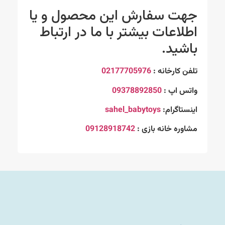
جهت سفارش این محصول و یا
اطلاعات بیشتر با ما در ارتباط
باشید.
تلفن کارخانه :
02177705976
واتس اپ :
09378892850
اینستاگرام:
sahel_babytoys
مشاوره خانه بازی :
09128918742