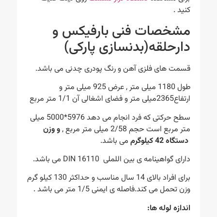
کنید .
مشخصات فنی بارفیکس و
دارحلقه(بدنسازی پارکی)
قسمت های فلزی آهن و رنگ پودری چدنی می باشد.
طول 1180 میلی متر , عرض 925 میلی متر و
ارتفاع2365میلی متر و فضای اشغالی آن 1/1 متر مربع
سطح حرکتی که فرد انجام می دهد 5976*5000 میلی
متر مربع است حجم 2/58 میلی متر مربع ,
و وزن
دستگاه 42 کیلوگرم
می باشد.
دارای گواهینامه ی بین اللملی DIN 16110 می باشد.
برای افراد بالای 14 سال مناسب و حداکثر 130 کیلو گرم
وزن تحمل می کند.فاصله ی ایمنی 1/5 متر می باشد .
اندازه لوله ها: