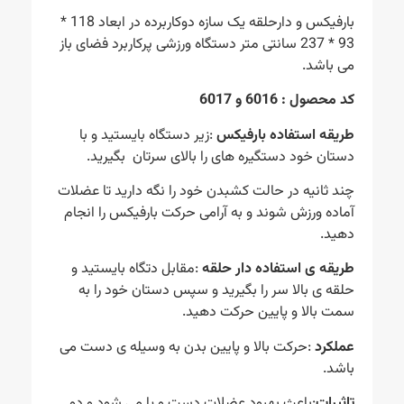
بارفیکس و دارحلقه یک سازه دوکاربرده در ابعاد 118 *
93 * 237 سانتی متر دستگاه ورزشی پرکاربرد فضای باز
می باشد.
کد محصول : 6016 و 6017
طریقه استفاده بارفیکس
:زیر دستگاه بایستید و با
دستان خود دستگیره های را بالای سرتان بگیرید.
چند ثانیه در حالت کشبدن خود را نگه دارید تا عضلات
آماده ورزش شوند و به آرامی حرکت بارفیکس را انجام
دهید.
طریقه ی استفاده دار حلقه
:مقابل دتگاه بایستید و
حلقه ی بالا سر را بگیرید و سپس دستان خود را به
سمت بالا و پایین حرکت دهید.
عملکرد
:حرکت بالا و پایین بدن به وسیله ی دست می
باشد.
تاثیرات
:باعث بهبود عضلات دست و پا می شود.و دو