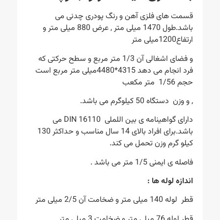
قسمت های فلزی آهن و رنگ پودری چدنی می
باشد.طول 1470 میلی متر , عرض 880 میلی متر و
ارتفاع1200میلی متر
و فضای اشغالی آن 1/3 متر مربع و سطح حرکتی که
فرد انجام می دهد 4315*4480میلی متر مربع است
حجم 1/56 متر مکعب
, و وزن دستگاه 50 کیلوگرم می باشد.
دارای گواهینامه ی بین اللملی DIN 16110 می
باشد.برای افراد بالای 14 سال مناسب و حداکثر 130
کیلو گرم وزن تحمل می کند.
فاصله ی ایمنی 1/5 متر می باشد .
اندازه لوله ها :
قطر لوله 140 میلی متر و ضخامت آن 2/5 میلی متر
قطر لوله 76 میلی متر و ضخامت 3 میلی متر