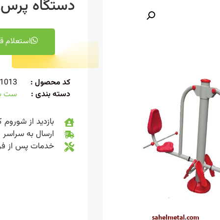
دستگاه پرس پ
استعلام ق
کد محصول :
1013
دسته بندی :
ست بد
بازدید از شوروم ک
ارسال به سراسر 
خدمات پس از ف