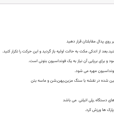
ر روی پدال مقابلتان قرار دهید
د.بعد از اندکی مکث به حالت اولیه باز گردید و این حرکت را تکرار کنید.
 و برای برپایی آن نیاز به یک فونداسیون بتونی است.
فونداسیون مهره می شود.
عین شده در نقشه با سنگ مزین,پهن,شن و ماسه بتن
ای دستگاه ,پلی اتیلنی می باشد
ارک ها ورزش کرد.