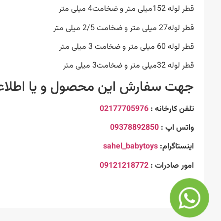
قطر لوله 152میلی متر و ضخامت4 میلی متر
قطر لوله27 میلی متر و ضخامت 2/5 میلی متر
قطر لوله 60 میلی متر و ضخامت 3 میلی متر
قطر لوله 32میلی متر و ضخامت3 میلی متر
جهت سفارش این محصول و یا اطلاعات 
تلفن کارخانه :
02177705976
واتس اپ :
09378892850
اینستاگرام:
sahel_babytoys
امور صادرات :
09121218772