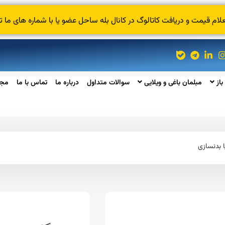
 قیمت و دریافت کاتالوگ در کانال بله ساحل عضو یا با شماره های ما ت
باز
مبلمان باغی و ویلایی
سوالات متداول
درباره ما
تماس با ما
مجل
 بدنسازی