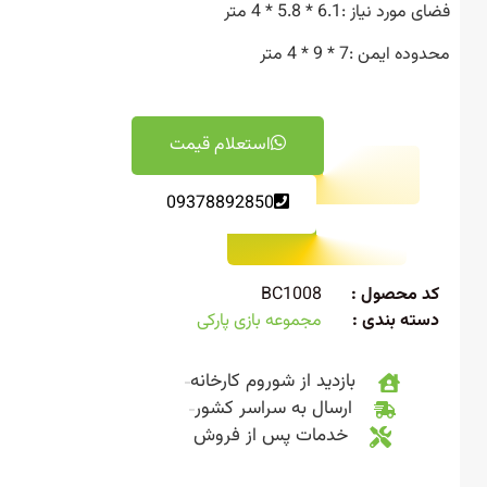
رد نیاز :6.1 * 5.8 * 4 متر
 ایمن :7 * 9 * 4 متر
استعلام قیمت
09378892850
 محصول :
BC1008
ته بندی :
مجموعه بازی پارکی
بازدید از شوروم کارخانه
ارسال به سراسر کشور
خدمات پس از فروش