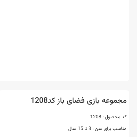
موعه بازی فضای باز کد1208
حصول : 1208
 برای سن : 3 تا 15 سال