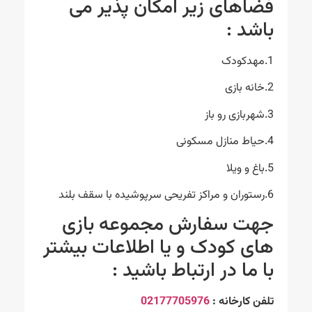
فضاهای زیر امکان پذیر می
باشد :
1.مهدکودک
2.خانه بازی
3.شهربازی رو باز
4.حیاط منازل مسکونی
5.باغ و ویلا
6.رستوران و مراکز تفریحی سرپوشیده با سقف بلند
جهت سفارش مجموعه بازی
های کودک و یا اطلاعات بیشتر
با ما در ارتباط باشید :
تلفن کارخانه :
02177705976