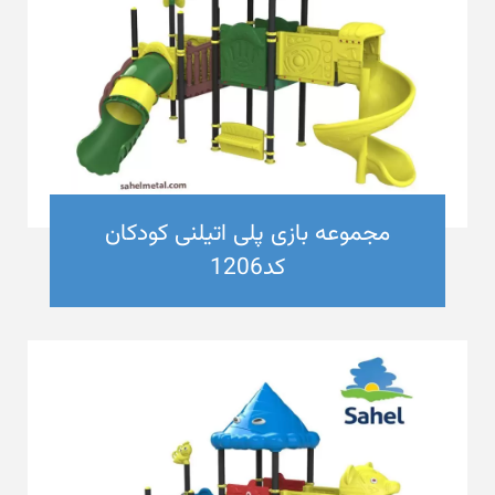
مجموعه بازی پلی اتیلنی کودکان
کد1206