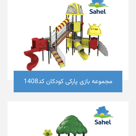
مجموعه بازی پارکی کودکان کد1408