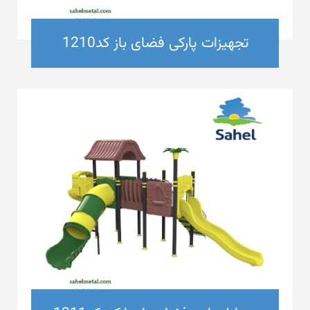
تجهیزات پارکی فضای باز کد1210