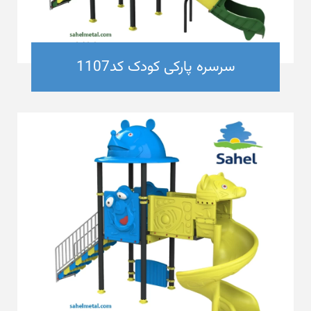
سرسره پارکی کودک کد1107