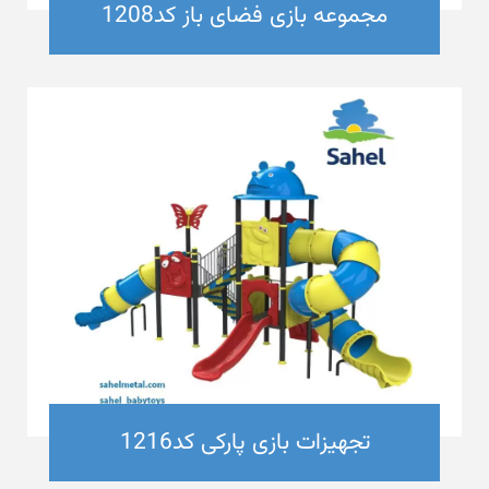
مجموعه بازی فضای باز کد1208
تجهیزات بازی پارکی کد1216