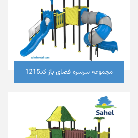
مجموعه سرسره فضای باز کد1215