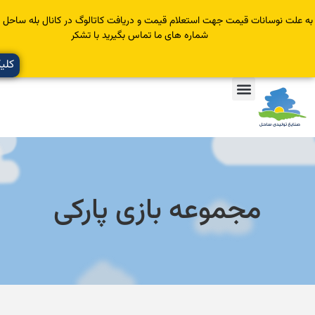
سانات قیمت جهت استعلام قیمت و دریافت کاتالوگ در کانال بله ساحل عضو یا با
شماره های ما تماس بگیرید با تشکر
کلیک کنید
مجموعه بازی پارکی