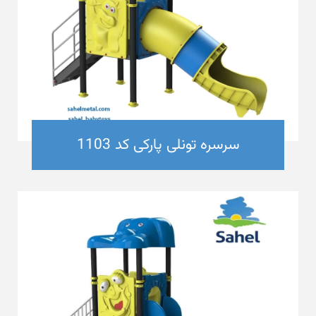
سرسره تونلی پارکی کد 1103