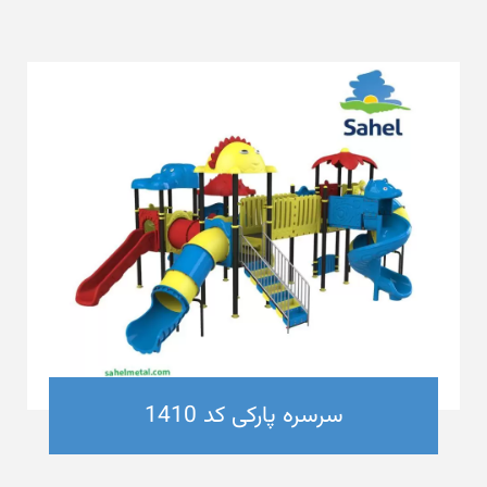
سرسره پارکی کد 1410