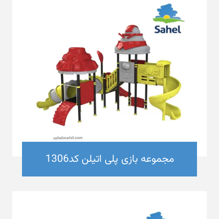
مجموعه بازی پلی اتیلن کد1306