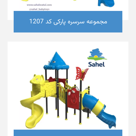
مجموعه سرسره پارکی کد 1207