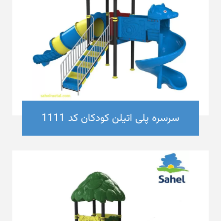
سرسره پلی اتیلن کودکان کد 1111