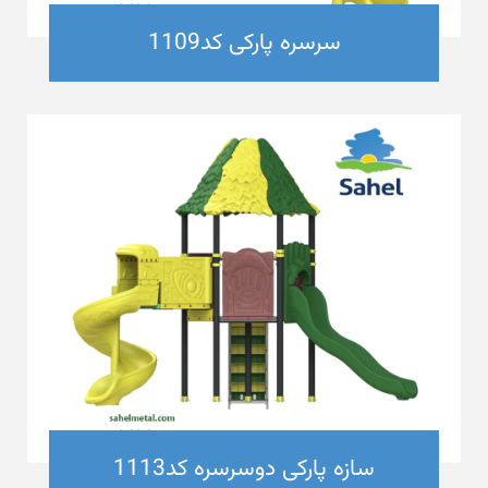
سرسره پارکی کد1109
سازه پارکی دوسرسره کد1113