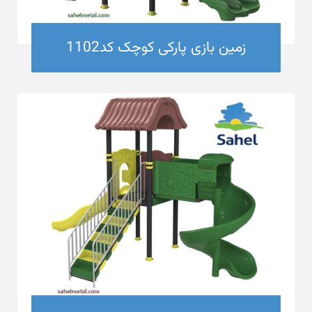
زمین بازی پارکی کوچک کد1102