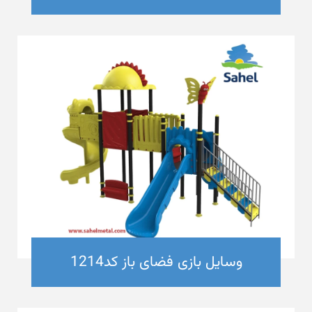
وسایل بازی فضای باز کد1214