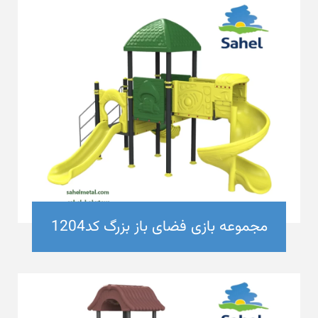
مجموعه بازی فضای باز بزرگ کد1204