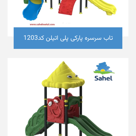
تاب سرسره پارکی پلی اتیلن کد1203