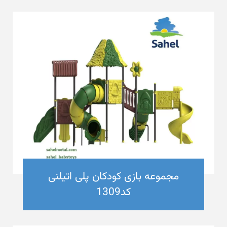
مجموعه بازی کودکان پلی اتیلنی
کد1309