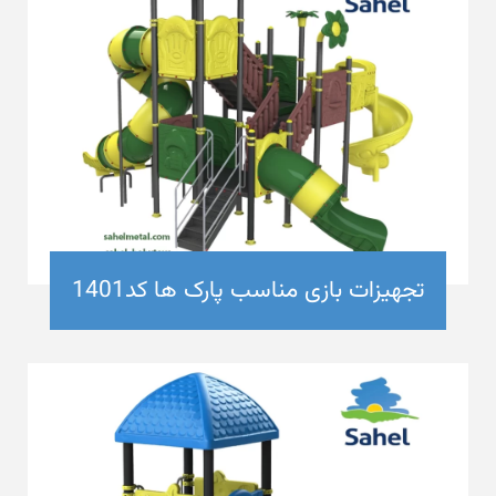
تجهیزات بازی مناسب پارک ها کد1401