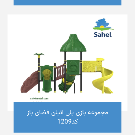
مجموعه بازی پلی اتیلن فضای باز
کد1209