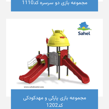
مجموعه بازی دو سرسره کد1110
مجموعه بازی پارکی و مهدکودکی
کد1202