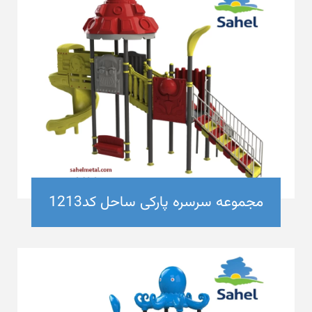
مجموعه سرسره پارکی ساحل کد1213