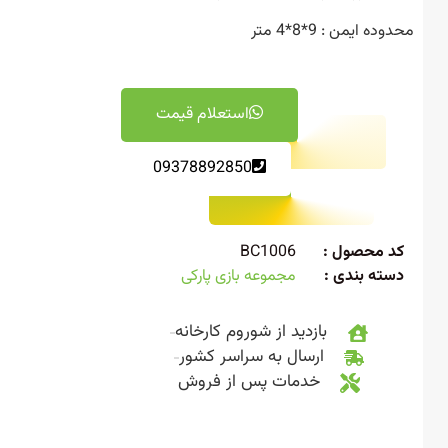
ه ایمن : 9*8*4 متر
استعلام قیمت
09378892850
 محصول :
BC1006
ته بندی :
مجموعه بازی پارکی
بازدید از شوروم کارخانه
ارسال به سراسر کشور
خدمات پس از فروش