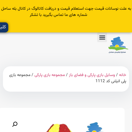
سانات قیمت جهت استعلام قیمت و دریافت کاتالوگ در کانال بله ساحل عضو یا با
شماره های ما تماس بگیرید با تشکر
کلیک کنید
وسایل بازی پارکی و فضای باز
/
مجموعه بازی پارکی
/ مجموعه بازی
نی کد 1112