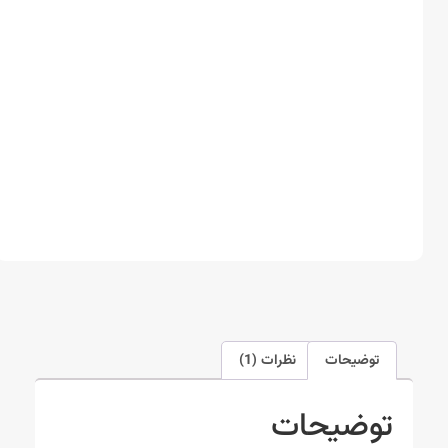
توضیحات
نظرات (1)
توضیحات