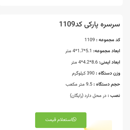
ره پارکی کد1109
مجموعه :
1109
اد مجموعه:
5.1*1.7*4 متر
د ایمنی:
8.6*4.2*4 متر
 دستگاه :
390 کیلوگرم
 دستگاه :
9.5 متر مکعب
 :
در محل دارد (رایگان)
استعلام قیمت