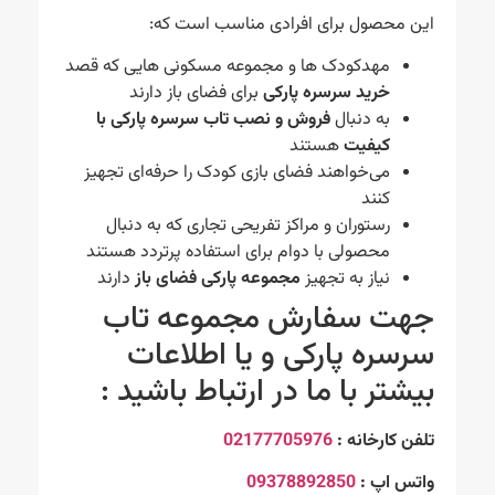
این محصول برای افرادی مناسب است که:
مهدکودک ها و مجموعه مسکونی هایی که قصد
خرید سرسره پارکی
برای فضای باز دارند
به دنبال
فروش و نصب تاب سرسره پارکی با
کیفیت
هستند
می‌خواهند فضای بازی کودک را حرفه‌ای تجهیز
کنند
رستوران و مراکز تفریحی تجاری که به دنبال
محصولی با دوام برای استفاده پرتردد هستند
نیاز به تجهیز
مجموعه پارکی فضای باز
دارند
جهت سفارش مجموعه تاب
سرسره پارکی و یا اطلاعات
بیشتر با ما در ارتباط باشید :
تلفن کارخانه :
02177705976
واتس اپ :
09378892850