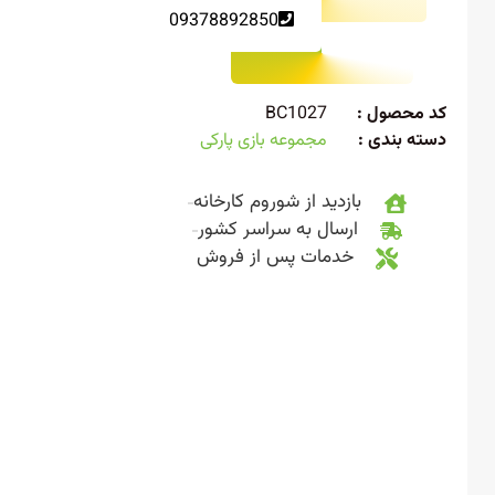
09378892850
 محصول :
BC1027
ته بندی :
مجموعه بازی پارکی
بازدید از شوروم کارخانه
ارسال به سراسر کشور
خدمات پس از فروش