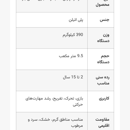
محصول
جنس
پلی اتیلن
وزن
390 کیلوگرم
دستگاه
حجم
9.5 متر مکعب
دستگاه
رده سنی
2 تا 15 سال
مناسب
کاربری
بازی، تحرک، تفریح، رشد مهارت‌های
حرکتی
مقاومت
مناسب مناطق گرم، خشک، سرد و
اقلیمی
مرطوب