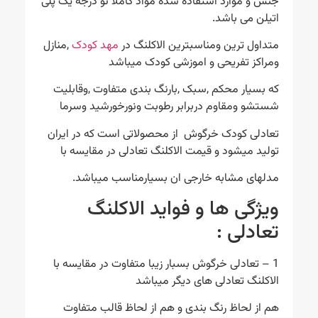
جنس و موارد استفاده شده مواد کاملا نو درجه یک پلی
اتیلن می باشد.
متداول ترین ومناسبترین الاکلنگ در
مهد کودک
,منازل
ومراکز تفریحی و اموزشی کودک میباشد
که بسیار محکم ,سبک ,بارنگ بندی متفاوت ,وقابلیت
شستشو ومقاوم دربرابر رطوبت ونورخورشید وسرما
تعادلی کودک خرگوش از محصولاتی است که در ایران
تولید میشود و قیمت الاکلنگ تعادلی در مقایسه با
مدلهای مشابه خارجی ان بسیارمناسب میباشد.
ویژگی ها و فواید الاکلنگ
تعادلی :
1 – تعادلی خرگوش بسبار زیبا متفاوت در مقایسه با
الاکلنگ تعادلی های دیگر میباشد
هم از لحاظ رنگ بندی و هم از لحاظ قالب متفاوت