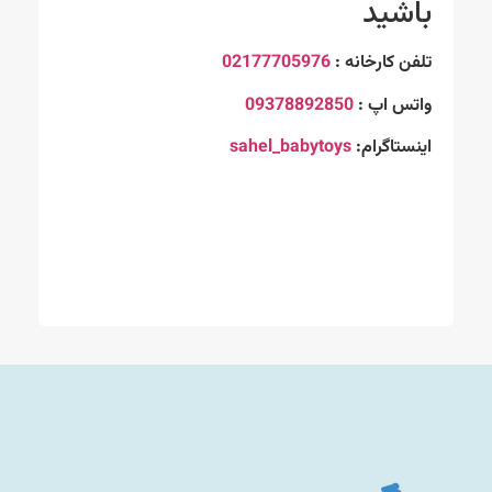
باشید
تلفن کارخانه :
02177705976
واتس اپ :
09378892850
اینستاگرام:
sahel_babytoys