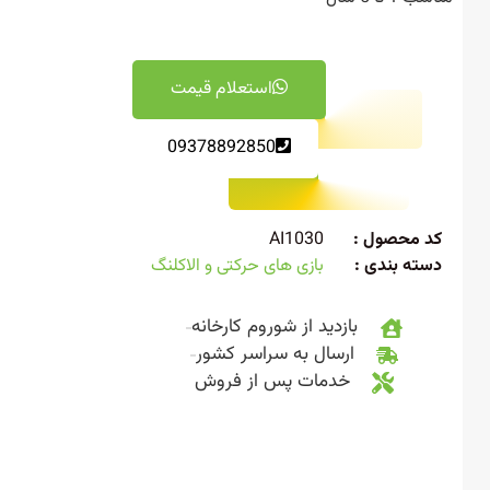
استعلام قیمت
09378892850
 محصول :
AI1030
ته بندی :
بازی های حرکتی و الاکلنگ
بازدید از شوروم کارخانه
ارسال به سراسر کشور
خدمات پس از فروش