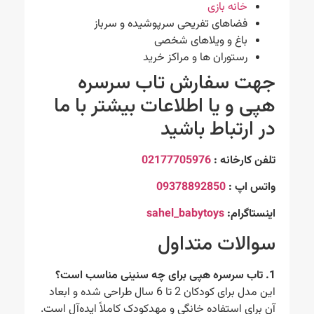
خانه بازی
فضاهای تفریحی سرپوشیده و سرباز
باغ و ویلاهای شخصی
رستوران ها و مراکز خرید
جهت سفارش تاب سرسره
هپی و یا اطلاعات بیشتر با ما
در ارتباط باشید
تلفن کارخانه :
02177705976
واتس اپ :
09378892850
اینستاگرام:
sahel_babytoys
سوالات متداول
1. تاب سرسره هپی برای چه سنینی مناسب است؟
این مدل برای کودکان 2 تا 6 سال طراحی شده و ابعاد
آن برای استفاده خانگی و مهدکودک کاملاً ایده‌آل است.