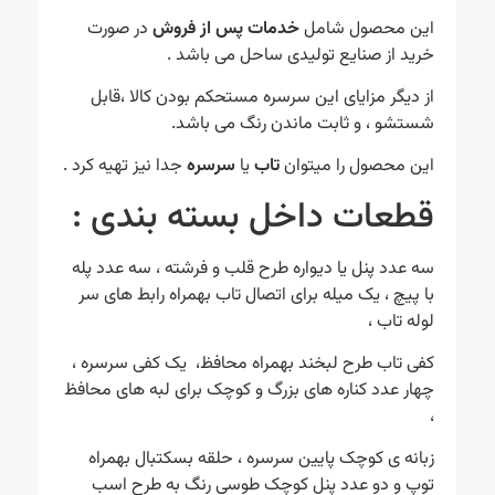
این محصول شامل
خدمات پس از فروش
در صورت
خرید از صنایع تولیدی ساحل می باشد .
از دیگر مزایای این سرسره مستحکم بودن کالا ،قابل
شستشو ، و ثابت ماندن رنگ می باشد.
این محصول را میتوان
تاب
یا
سرسره
جدا نیز تهیه کرد .
قطعات داخل بسته بندی :
سه عدد پنل یا دیواره طرح قلب و فرشته ، سه عدد پله
با پیچ ، یک میله برای اتصال تاب بهمراه رابط های سر
لوله تاب ،
کفی تاب طرح لبخند بهمراه محافظ، یک کفی سرسره ،
چهار عدد کناره های بزرگ و کوچک برای لبه های محافظ
،
زبانه ی کوچک پایین سرسره ، حلقه بسکتبال بهمراه
توپ و دو عدد پنل کوچک طوسی رنگ به طرح اسب