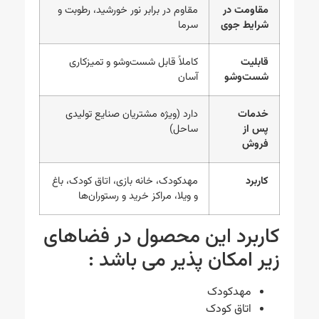
مقاومت در
مقاوم در برابر نور خورشید، رطوبت و
شرایط جوی
سرما
قابلیت
کاملاً قابل شست‌وشو و تمیزکاری
شست‌وشو
آسان
خدمات
دارد (ویژه مشتریان صنایع تولیدی
پس از
ساحل)
فروش
کاربرد
مهدکودک، خانه بازی، اتاق کودک، باغ
و ویلا، مراکز خرید و رستوران‌ها
کاربرد این محصول در فضاهای
زیر امکان پذیر می باشد :
مهدکودک
اتاق کودک