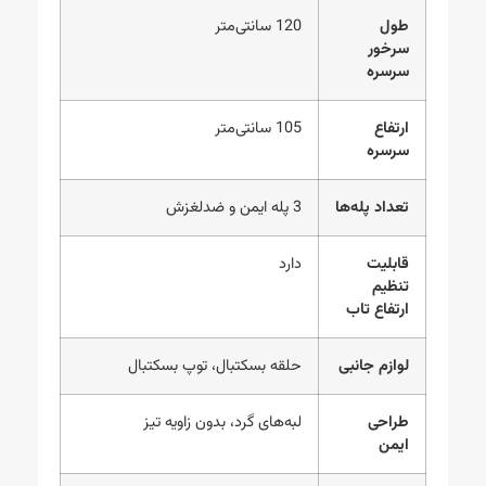
طول
120 سانتی‌متر
سرخور
سرسره
ارتفاع
105 سانتی‌متر
سرسره
تعداد پله‌ها
3 پله ایمن و ضدلغزش
قابلیت
دارد
تنظیم
ارتفاع تاب
لوازم جانبی
حلقه بسکتبال، توپ بسکتبال
طراحی
لبه‌های گرد، بدون زاویه تیز
ایمن