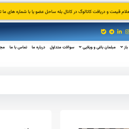
 قیمت و دریافت کاتالوگ در کانال بله ساحل عضو یا با شماره های ما ت
باز
مبلمان باغی و ویلایی
سوالات متداول
درباره ما
تماس با ما
مجل