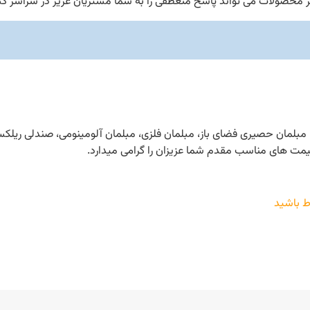
یگر محصولات می تواند پاسخ منعطفی را به شما مشتریان عزیز در سراسر ک
چیق، مبلمان حصیری فضای باز، مبلمان فلزی، مبلمان آلومینومی، صندلی ر
مت های مناسب مقدم شما عزیزان را گرامی میدارد.
اط باشید