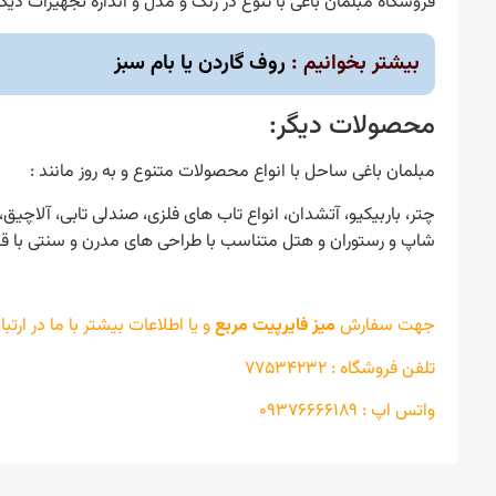
فروشگاه مبلمان باغی با تنوع در رنگ و مدل و اندازه تجهیزات د
بیشتر بخوانیم :
روف گاردن یا بام سبز
محصولات دیگر:
مبلمان باغی ساحل با انواع محصولات متنوع و به روز مانند :
چتر، باربیکیو، آتشدان، انواع تاب های فلزی، صندلی تابی، آلا
شاپ و رستوران و هتل متناسب با طراحی های مدرن و سنتی با قی
جهت سفارش
میز فایرپیت مربع
و یا اطلاعات بیشتر با ما در ارتب
تلفن فروشگاه : ۷۷۵۳۴۲۳۲
واتس اپ : ۰۹۳۷۶۶۶۶۱۸۹