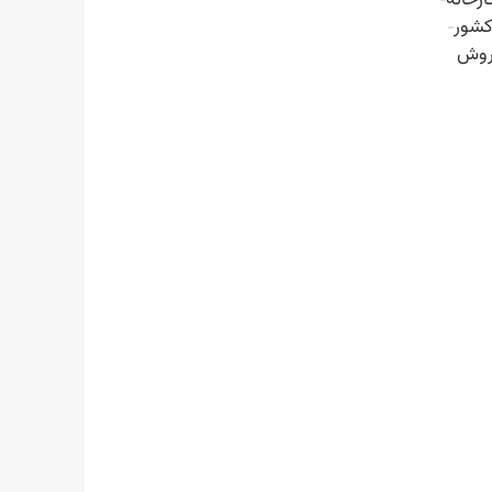
کشور
روش