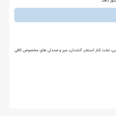
شور دهد.
یلکسی، تخت کنار استخر، آتشدان، میز و صندلی های مخصوص کافی