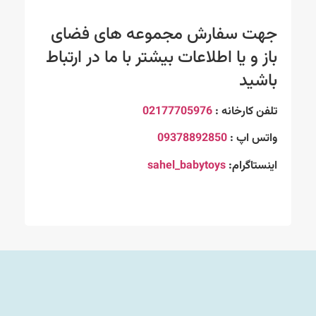
جهت سفارش مجموعه های فضای
باز و یا اطلاعات بیشتر با ما در ارتباط
باشید
تلفن کارخانه :
02177705976
واتس اپ :
09378892850
اینستاگرام:
sahel_babytoys