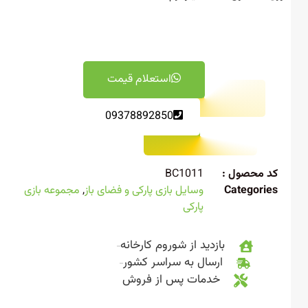
استعلام قیمت
09378892850
 محصول :
BC1011
Categori
وسایل بازی پارکی و فضای باز
,
مجموعه بازی
پارکی
بازدید از شوروم کارخانه
ارسال به سراسر کشور
خدمات پس از فروش