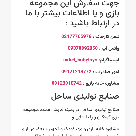
جهت سفارش این مجموعه
بازی و یا اطلاعات بیشتر با ما
در ارتباط باشید :
تلفن کارخانه :
02177705976
واتس اپ :
09378892850
اینستاگرام:
sahel_babytoys
امور صادرات :
09121218772
مشاوره خانه بازی :
09128918742
صنایع تولیدی ساحل
صنایع تولیدی ساحل در زمینه فروش عمده مجموعه
بازی کودکان و راه اندازی و
مشاوره خانه بازی و مهدکودک و تجهیزات فضای باز و