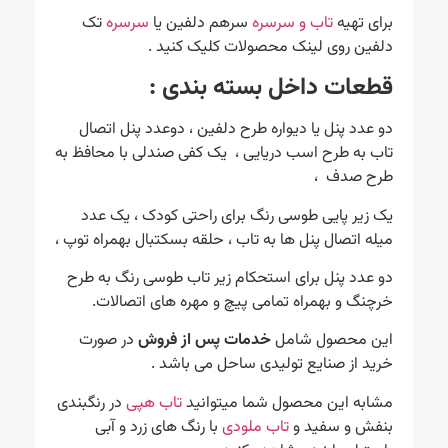
برای تهیه
تاب و سرسره
سرهم دلفین یا
سرسره
تک
دلفین روی لینک محصولات کلیک کنید .
قطعات داخل بسته بندی :
دو عدد پنل یا دیواره طرح دلفین ، دوعدد پنل اتصال
تاب به طرح اسب دریایی ، یک کفی صندلی با محافظ به
طرح صدف ،
یک زیر پایی طوسی رنگ برای راحتی کودک ، یک عدد
میله اتصال پنل ها به تاب ، حلقه بسکتبال بهمراه توپ ،
دو عدد پنل برای استحکام زیر تاب طوسی رنگ به طرح
خرچنگ و بهمراه تمامی پیچ و مهره های اتصالات.
این محصول شامل
خدمات پس از فروش
در صورت
خرید از صنایع تولیدی ساحل می باشد .
مشابه این محصول شما میتوانید
تاب هپی
در رنگبندی
بنفش و سفید و
تاب ملودی
با رنگ های زرد و آبی