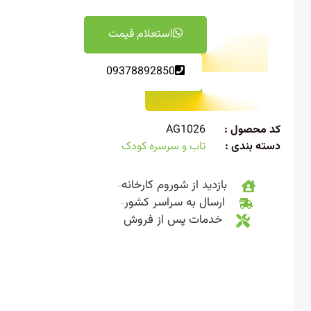
استعلام قیمت
09378892850
 محصول :
AG1026
ته بندی :
تاب و سرسره کودک
بازدید از شوروم کارخانه
ارسال به سراسر کشور
خدمات پس از فروش